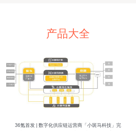
产品大全
36氪首发 | 数字化供应链运营商「小斑马科技」完
成3700万元A轮融资，用“中台”升级玩具供应链