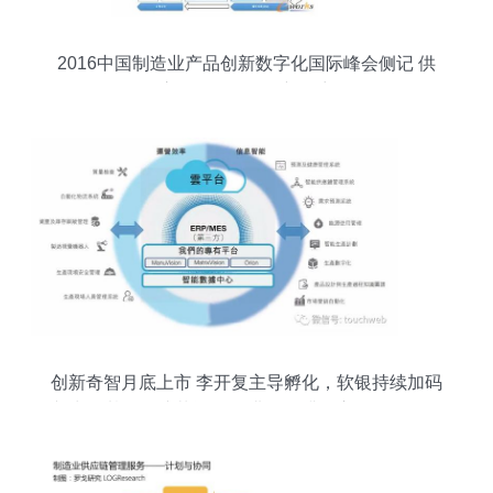
2016中国制造业产品创新数字化国际峰会侧记 供
应链管理服务的新篇章
创新奇智月底上市 李开复主导孵化，软银持续加码
并出任基石，拟募资11亿港元深耕供应链管理服务