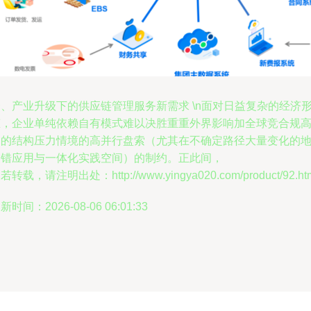
、产业升级下的供应链管理服务新需求 \n面对日益复杂的经济
态，企业单纯依赖自有模式难以决胜重重外界影响加全球竞合规
昂的结构压力情境的高并行盘索（尤其在不确定路径大量变化的
交错应用与一体化实践空间）的制约。正此间，
若转载，请注明出处：http://www.yingya020.com/product/92.ht
新时间：2026-08-06 06:01:33